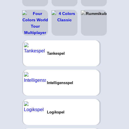
Tankespel
Intelligensspel
Logikspel