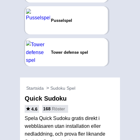
Pusselspel
Tower defense spel
Startsida
Sudoku Spel
Quick Sudoku
168
Röster
4.6
Spela Quick Sudoku gratis direkt i
webbläsaren utan installation eller
nedladdning, och prova fler liknande