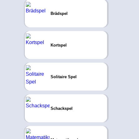
Brädspel
Kortspel
Solitaire Spel
Schackspel