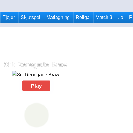
Tjejer
Skjutspel
Matlagning
Roliga
Match 3
.io
P
Sift Renegade Brawl
Play