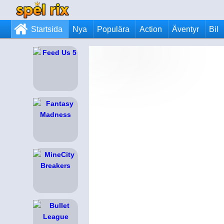
Startsida
Nya
Populära
Action
Äventyr
Bil