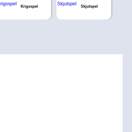
Krigsspel
Skjutspel