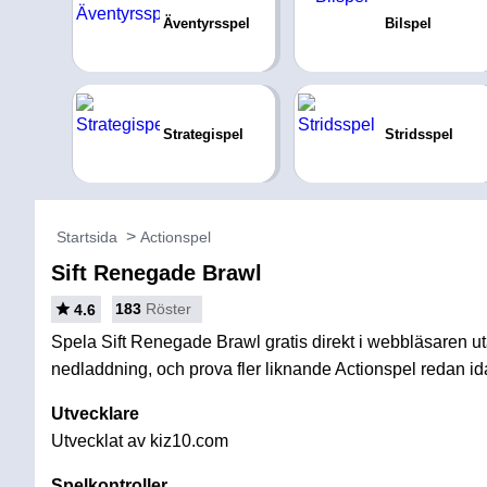
Äventyrsspel
Bilspel
Strategispel
Stridsspel
Startsida
Actionspel
Sift Renegade Brawl
183
Röster
4.6
Spela Sift Renegade Brawl gratis direkt i webbläsaren uta
nedladdning, och prova fler liknande Actionspel redan id
Utvecklare
Utvecklat av kiz10.com
Spelkontroller