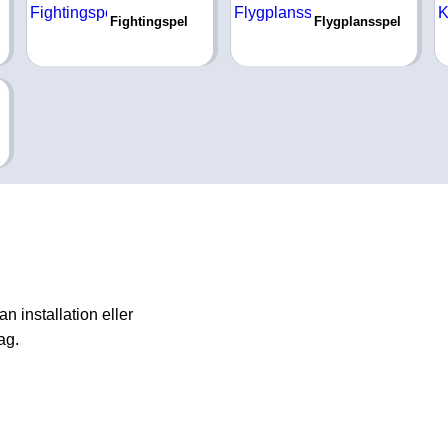
Fightingspel
Flygplansspel
n installation eller
ag.