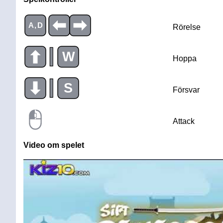
A,D
Rörelse
|
W
Hoppa
|
S
Försvar
Attack
Video om spelet