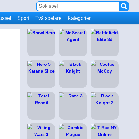
ussel
Sport
Två spelare
Kategorier