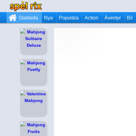
Startsida
Nya
Populära
Action
Äventyr
Bil