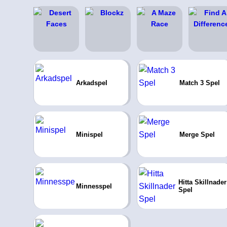
Arkadspel
Match 3 Spel
Minispel
Merge Spel
Hitta Skillnader
Minnesspel
Spel