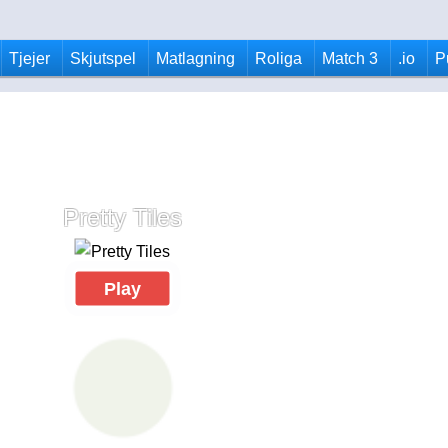
Tjejer
Skjutspel
Matlagning
Roliga
Match 3
.io
P
Pretty Tiles
Play