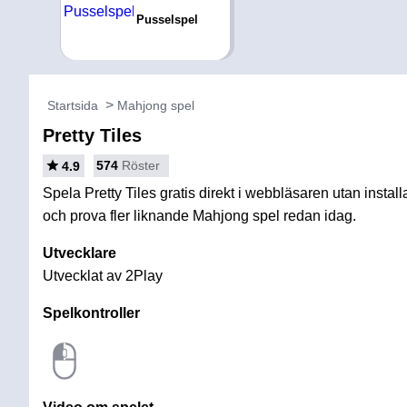
Pusselspel
Startsida
Mahjong spel
Pretty Tiles
574
Röster
4.9
Spela Pretty Tiles gratis direkt i webbläsaren utan install
och prova fler liknande Mahjong spel redan idag.
Utvecklare
Utvecklat av 2Play
Spelkontroller