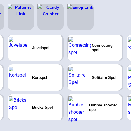
Connecting
Juvelspel
spel
Kortspel
Solitaire Spel
Bubble shooter
Bricks Spel
spel