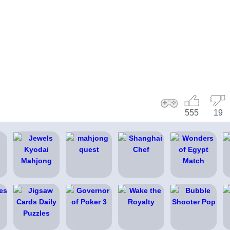
555
19