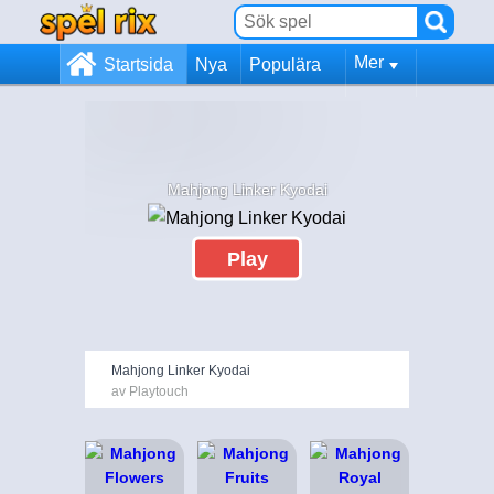
Mer
Startsida
Nya
Populära
Mahjong Linker Kyodai
Play
Mahjong Linker Kyodai
av Playtouch