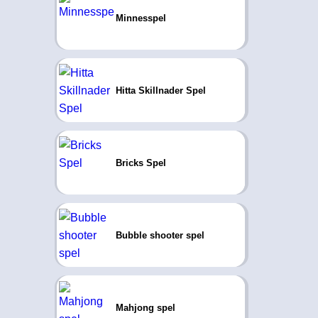
Minnesspel
Hitta Skillnader Spel
Bricks Spel
Bubble shooter spel
Mahjong spel