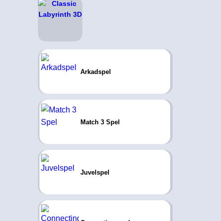
Arkadspel
Match 3 Spel
Juvelspel