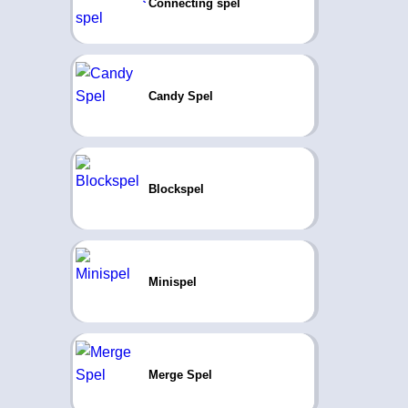
Connecting spel
Candy Spel
Blockspel
Minispel
Merge Spel