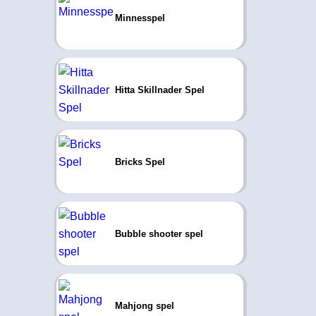
Minnesspel
Hitta Skillnader Spel
Bricks Spel
Bubble shooter spel
Mahjong spel