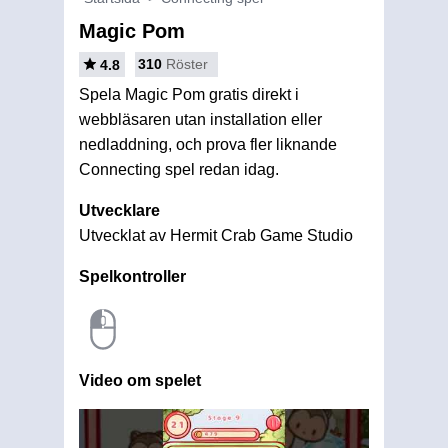
Magic Pom
310
Röster
4.8
Spela Magic Pom gratis direkt i
webbläsaren utan installation eller
nedladdning, och prova fler liknande
Connecting spel redan idag.
Utvecklare
Utvecklat av Hermit Crab Game Studio
Spelkontroller
Video om spelet