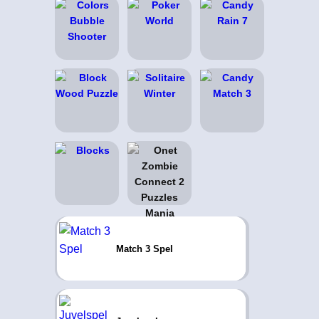
Match 3 Spel