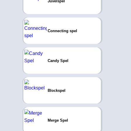
Juvelspel
Connecting spel
Candy Spel
Blockspel
Merge Spel