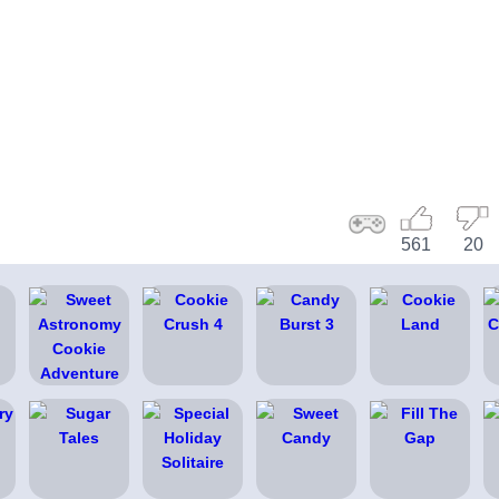
561
20