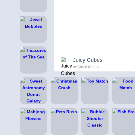
Juicy Cubes
av Absolutist Ltd.