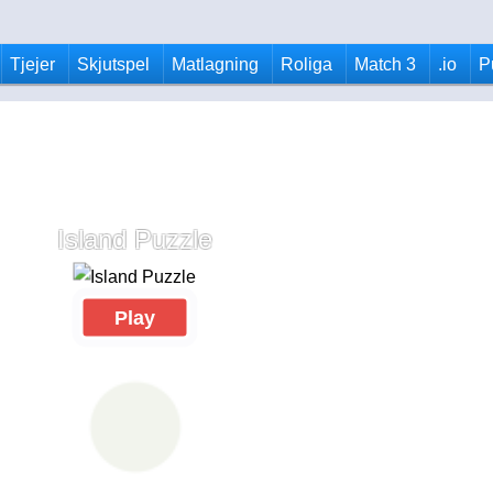
Tjejer
Skjutspel
Matlagning
Roliga
Match 3
.io
P
Island Puzzle
Play