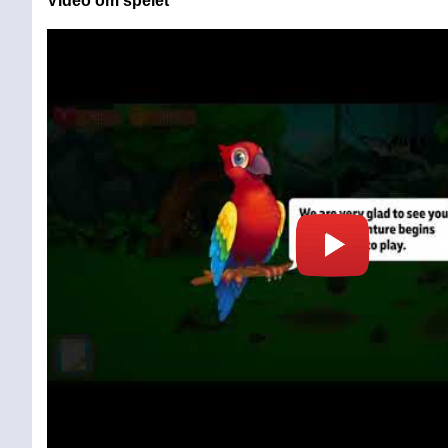
Video om spelet