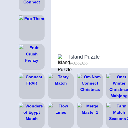
Island Puzzle
av AppyApp