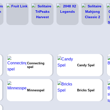
Connecting
Candy Spel
spel
Minnesspel
Bricks Spel