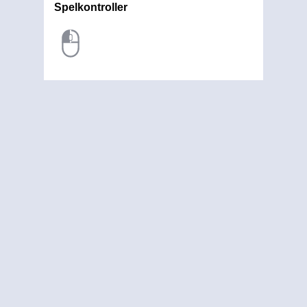
Spelkontroller