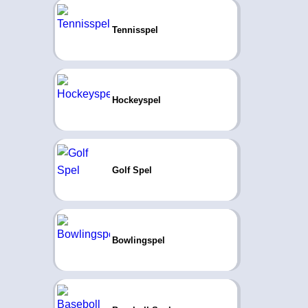
Tennisspel
Hockeyspel
Golf Spel
Bowlingspel