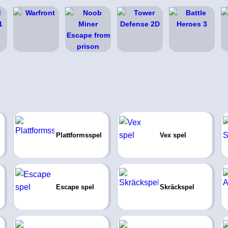
Plattformsspel
Vex spel
Escape spel
Skräckspel