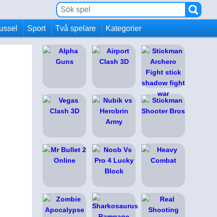
ussel
Sport
Två spelare
Kategorier