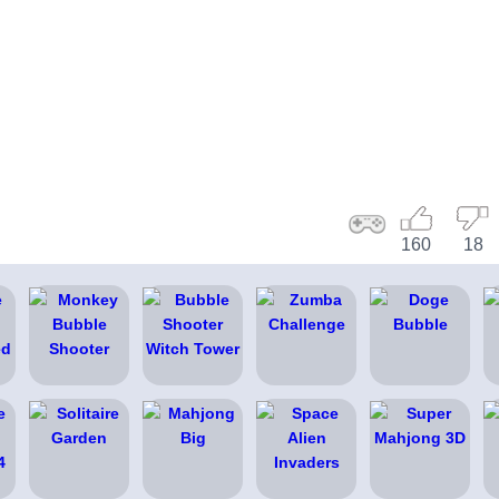
160
18