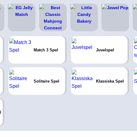
Match 3 Spel
Juvelspel
Solitaire Spel
Klassiska Spel
l