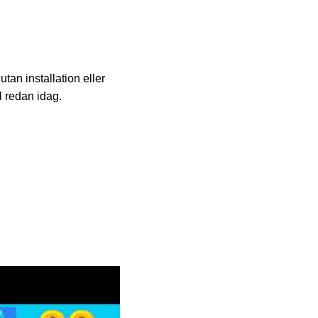
tan installation eller
l redan idag.