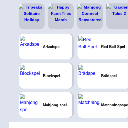
Arkadspel
Red Ball Spel
Blockspel
Brädspel
Mahjong spel
Matchningsspe