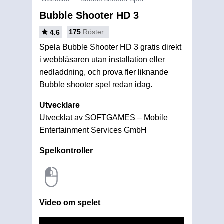
Bubble Shooter HD 3
175
Röster
4.6
Spela Bubble Shooter HD 3 gratis direkt
i webbläsaren utan installation eller
nedladdning, och prova fler liknande
Bubble shooter spel redan idag.
Utvecklare
Utvecklat av SOFTGAMES – Mobile
Entertainment Services GmbH
Spelkontroller
Video om spelet