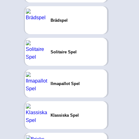
Brädspel
Solitaire Spel
Ilmapallot Spel
Klassiska Spel