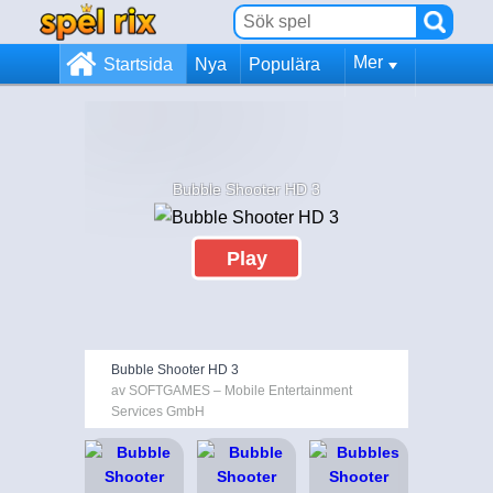
Mer
Startsida
Nya
Populära
Bubble Shooter HD 3
Play
Bubble Shooter HD 3
av SOFTGAMES – Mobile Entertainment
Services GmbH