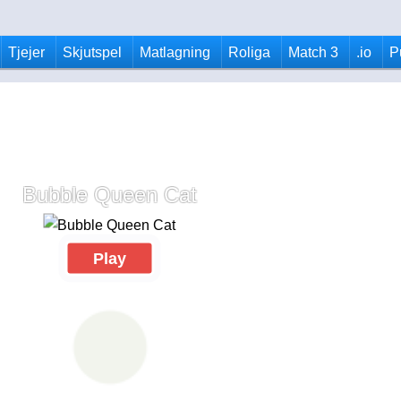
Tjejer
Skjutspel
Matlagning
Roliga
Match 3
.io
P
Bubble Queen Cat
Play