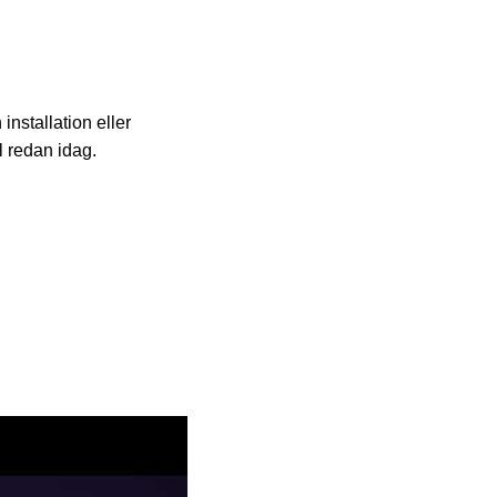
nstallation eller
l redan idag.