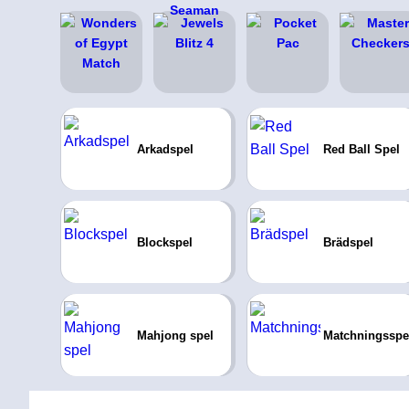
Arkadspel
Red Ball Spel
Blockspel
Brädspel
Mahjong spel
Matchningsspe