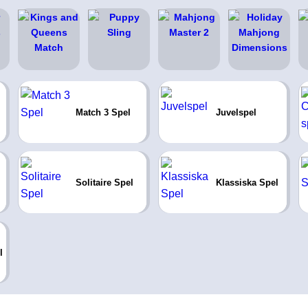
Match 3 Spel
Juvelspel
Solitaire Spel
Klassiska Spel
l