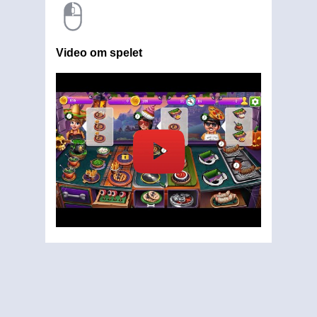
Video om spelet