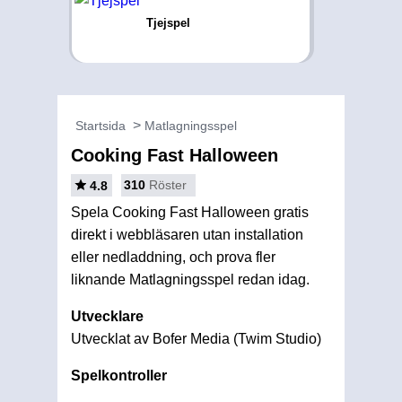
Tjejspel
Startsida
Matlagningsspel
Cooking Fast Halloween
310
Röster
4.8
Spela Cooking Fast Halloween gratis
direkt i webbläsaren utan installation
eller nedladdning, och prova fler
liknande Matlagningsspel redan idag.
Utvecklare
Utvecklat av Bofer Media (Twim Studio)
Spelkontroller