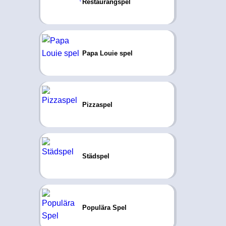
Restaurangspel
Papa Louie spel
Pizzaspel
Städspel
Populära Spel