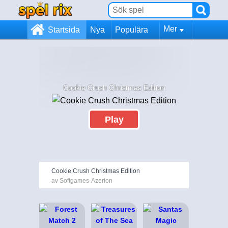
Mer
Startsida
Nya
Populära
Cookie Crush Christmas Edition
Play
Cookie Crush Christmas Edition
av Softgames-Azerion