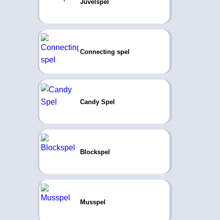
Juvelspel
Connecting spel
Candy Spel
Blockspel
Musspel