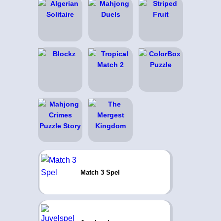
Match 3 Spel