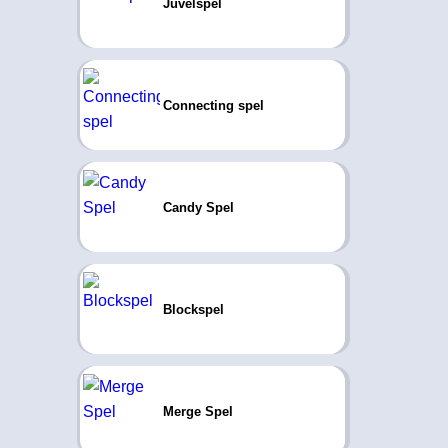
Juvelspel
Connecting spel
Candy Spel
Blockspel
Merge Spel