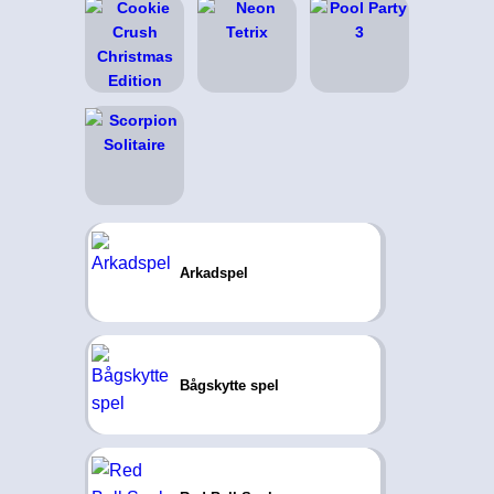
Arkadspel
Bågskytte spel