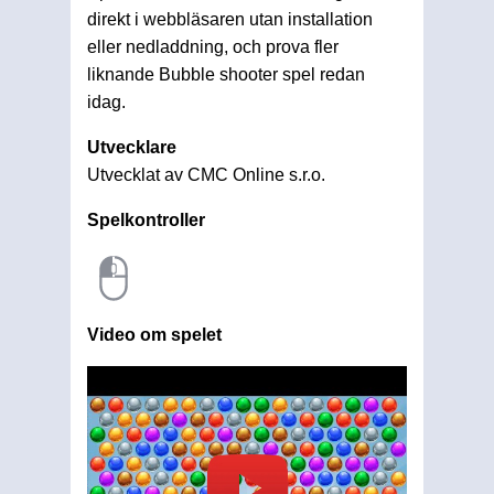
direkt i webbläsaren utan installation
eller nedladdning, och prova fler
liknande Bubble shooter spel redan
idag.
Utvecklare
Utvecklat av CMC Online s.r.o.
Spelkontroller
Video om spelet