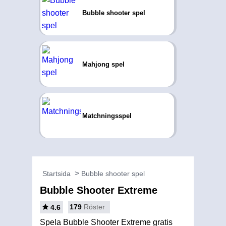
Bubble shooter spel
Mahjong spel
Matchningsspel
Startsida
Bubble shooter spel
Bubble Shooter Extreme
179
Röster
4.6
Spela Bubble Shooter Extreme gratis