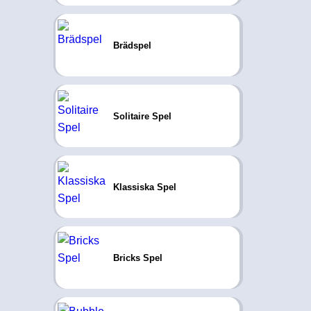
Brädspel
Solitaire Spel
Klassiska Spel
Bricks Spel