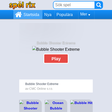
Mer
Startsida
Nya
Populära
Bubble Shooter Extreme
Play
Bubble Shooter Extreme
av CMC Online s.r.o.