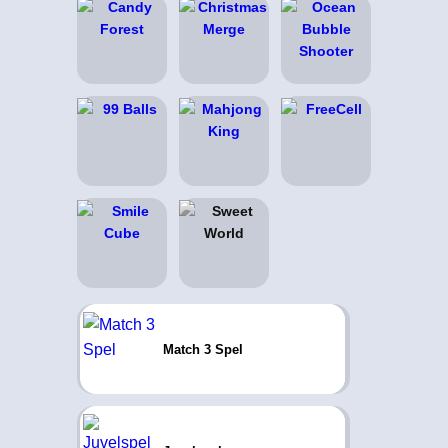
Match 3 Spel