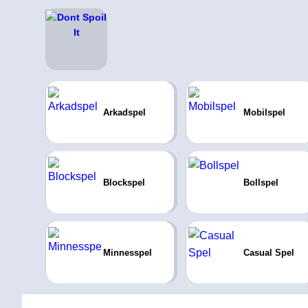
Arkadspel
Mobilspel
Blockspel
Bollspel
Minnesspel
Casual Spel