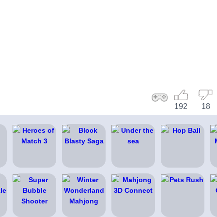
192
18