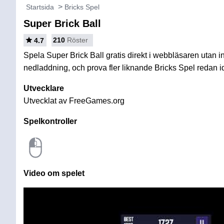
Startsida
Bricks Spel
Super Brick Ball
210
Röster
4.7
Spela Super Brick Ball gratis direkt i webbläsaren utan ins
nedladdning, och prova fler liknande Bricks Spel redan i
Utvecklare
Utvecklat av FreeGames.org
Spelkontroller
Video om spelet