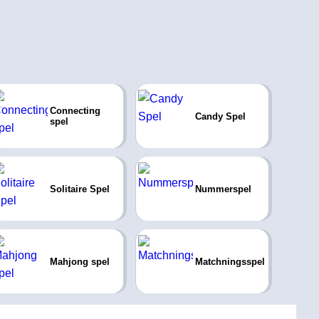
Connecting
Candy Spel
spel
Solitaire Spel
Nummerspel
Mahjong spel
Matchningsspel