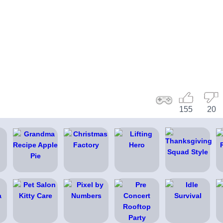
155
20