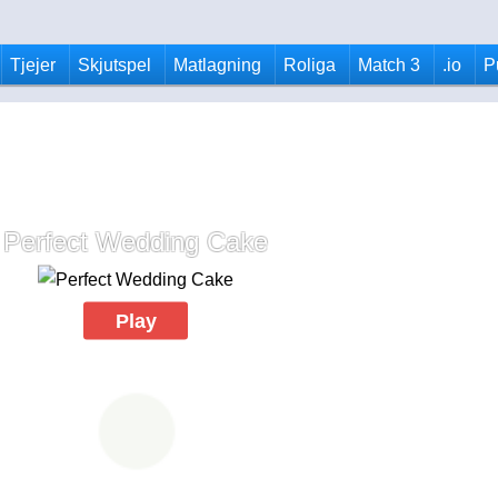
Tjejer
Skjutspel
Matlagning
Roliga
Match 3
.io
P
Perfect Wedding Cake
Play