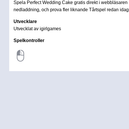
Spela Perfect Wedding Cake gratis direkt i webbläsaren ut
nedladdning, och prova fler liknande Tårtspel redan idag
Utvecklare
Utvecklat av igirlgames
Spelkontroller