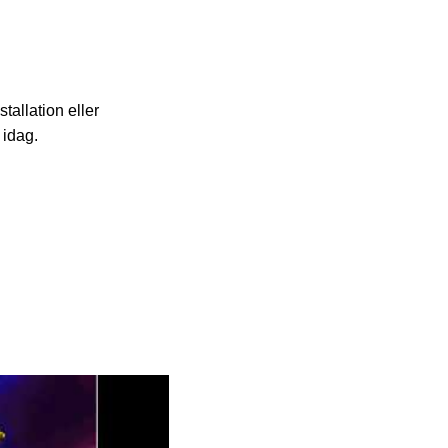
tallation eller
 idag.