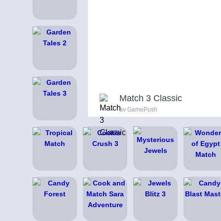
Match 3 Classic
av GamePush