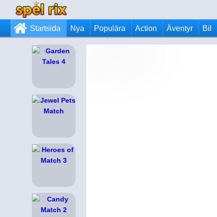
Startsida
Nya
Populära
Action
Äventyr
Bil