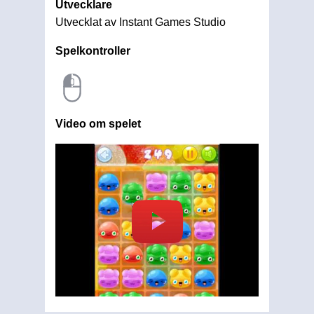
Utvecklare
Utvecklat av Instant Games Studio
Spelkontroller
Video om spelet