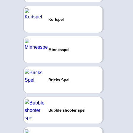
Kortspel
Minnesspel
Bricks Spel
Bubble shooter spel