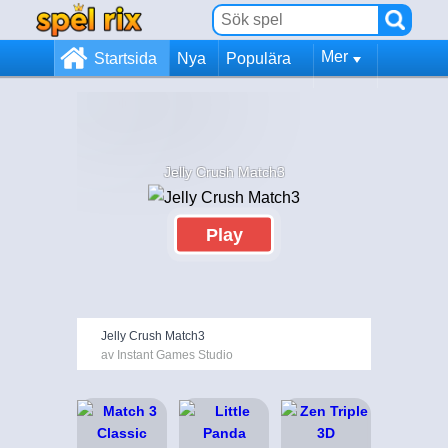
Mer
Startsida
Nya
Populära
Jelly Crush Match3
Play
Jelly Crush Match3
av Instant Games Studio