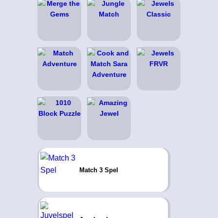
Match 3 Spel