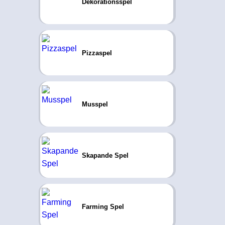
Dekorationsspel
Pizzaspel
Musspel
Skapande Spel
Farming Spel