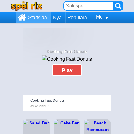
Mer
Startsida
Nya
Populära
Cooking Fast Donuts
Play
Cooking Fast Donuts
av witchhut