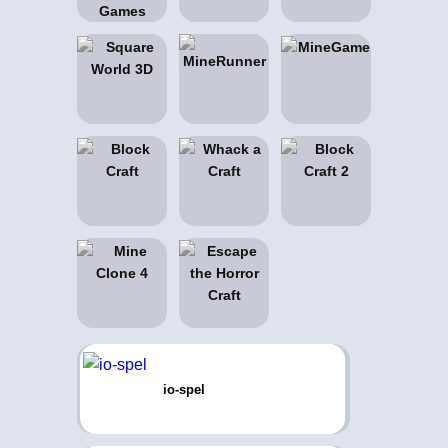
io-spel