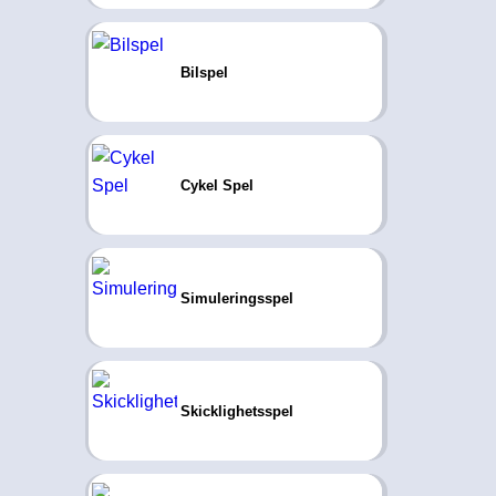
Bilspel
Cykel Spel
Simuleringsspel
Skicklighetsspel