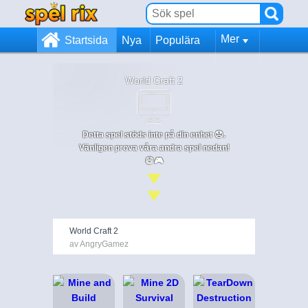
Mer
Startsida
Nya
Populära
World Craft 2
Detta spel stöds inte på din enhet 😞.
Vänligen prova våra andra spel nedan!
😄🎮
World Craft 2
av AngryGamez