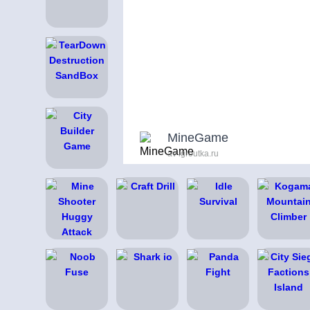
MineGame
av igroutka.ru