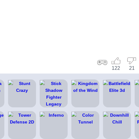
122
21