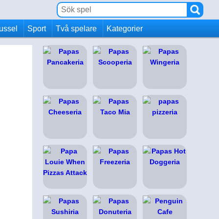
ussel
Sport
Två spelare
Kategorier