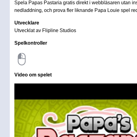
Spela Papas Pastaria gratis direkt i webbläsaren utan inst
nedladdning, och prova fler liknande Papa Louie spel re
Utvecklare
Utvecklat av Flipline Studios
Spelkontroller
Video om spelet