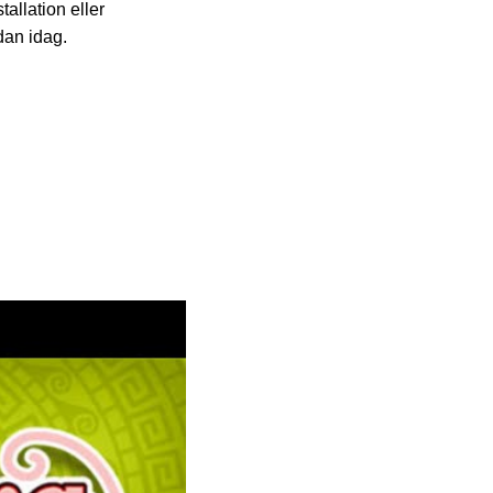
allation eller
dan idag.