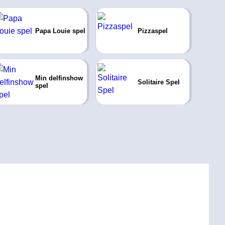
Papa Louie spel
Pizzaspel
Min delfinshow
Solitaire Spel
spel