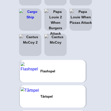
Flashspel
Tårtspel