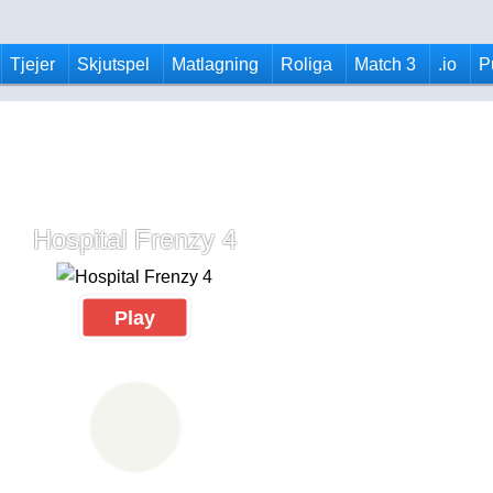
Tjejer
Skjutspel
Matlagning
Roliga
Match 3
.io
P
Hospital Frenzy 4
Play