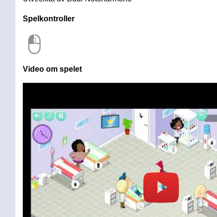
Spelkontroller
Video om spelet