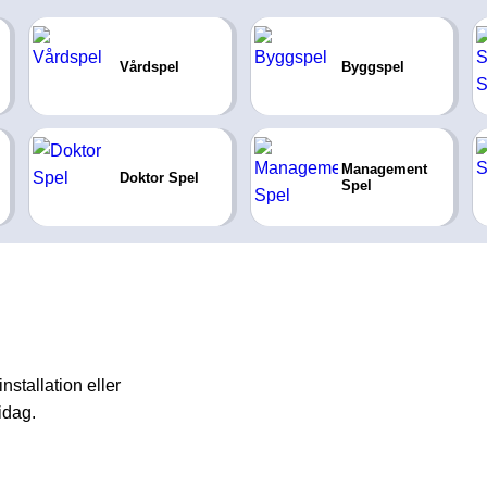
Vårdspel
Byggspel
Management
Doktor Spel
Spel
nstallation eller
idag.