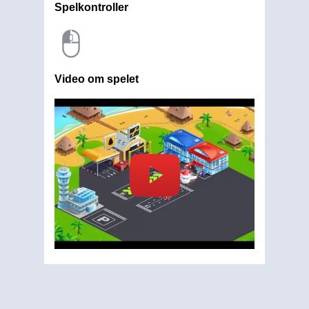
Spelkontroller
Video om spelet