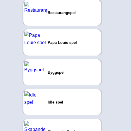
Restaurangspel
Papa Louie spel
Byggspel
Idle spel