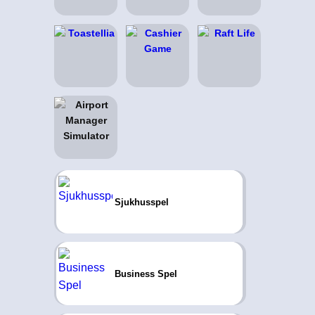
Sjukhusspel
Business Spel