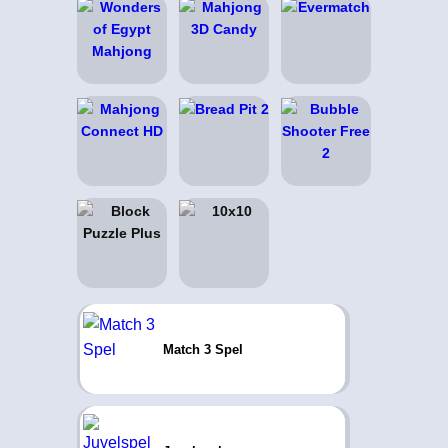
Match 3 Spel