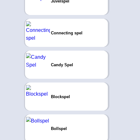
Juvelspel
Connecting spel
Candy Spel
Blockspel
Bollspel