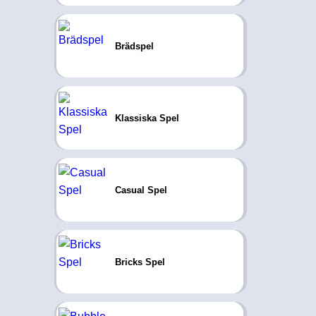
Brädspel
Klassiska Spel
Casual Spel
Bricks Spel