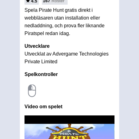
167
Röster
4.5
Spela Pirate Hunt gratis direkt i
webbläsaren utan installation eller
nedladdning, och prova fler liknande
Piratspel redan idag.
Utvecklare
Utvecklat av Advergame Technologies
Private Limited
Spelkontroller
Video om spelet