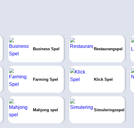
Business Spel
Restaurangspel
Farming Spel
Klick Spel
Mahjong spel
Simuleringsspel