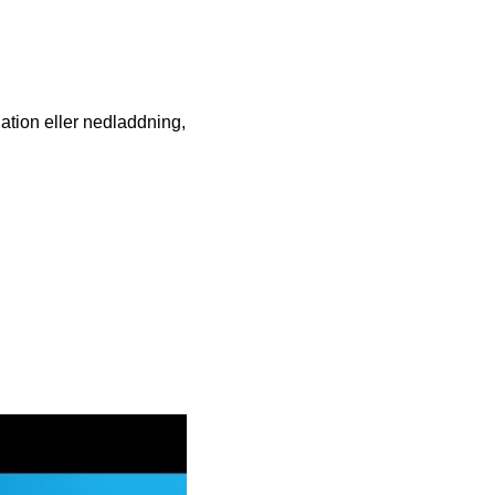
lation eller nedladdning,