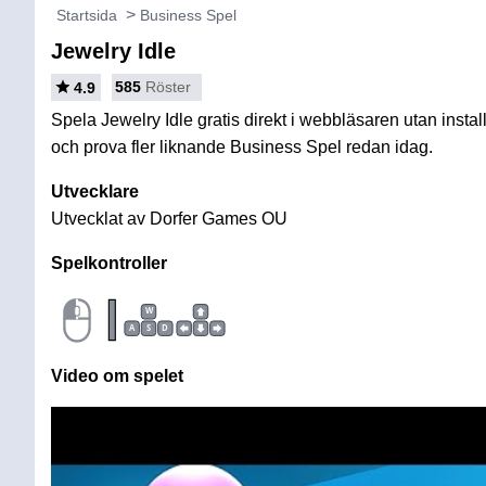
Startsida
Business Spel
Jewelry Idle
585
Röster
4.9
Spela Jewelry Idle gratis direkt i webbläsaren utan instal
och prova fler liknande Business Spel redan idag.
Utvecklare
Utvecklat av Dorfer Games OU
Spelkontroller
|
W
A
S
D
Video om spelet