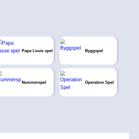
Papa Louie spel
Byggspel
Nummerspel
Operation Spel