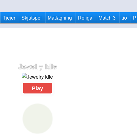
Tjejer
Skjutspel
Matlagning
Roliga
Match 3
.io
P
Jewelry Idle
Play