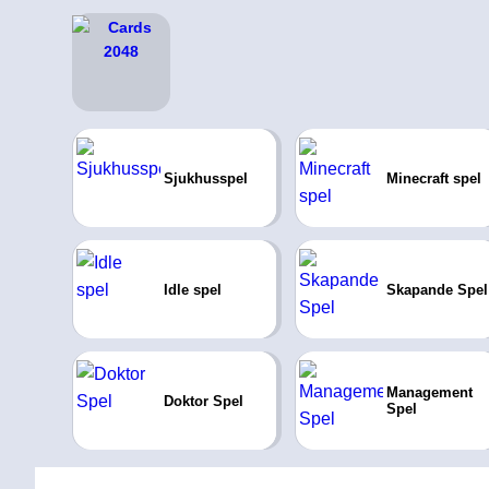
Sjukhusspel
Minecraft spel
Idle spel
Skapande Spel
Management
Doktor Spel
Spel