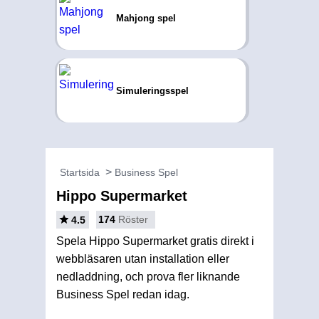
Mahjong spel
Simuleringsspel
Startsida
Business Spel
Hippo Supermarket
174
Röster
4.5
Spela Hippo Supermarket gratis direkt i
webbläsaren utan installation eller
nedladdning, och prova fler liknande
Business Spel redan idag.