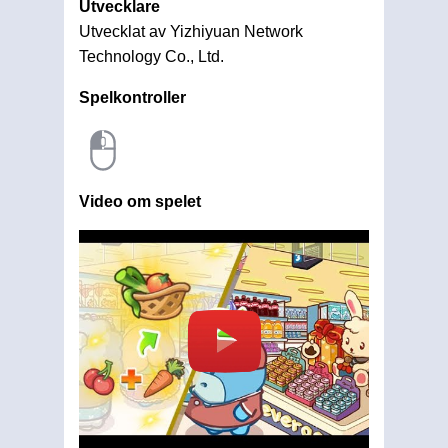
Utvecklare
Utvecklat av Yizhiyuan Network
Technology Co., Ltd.
Spelkontroller
Video om spelet