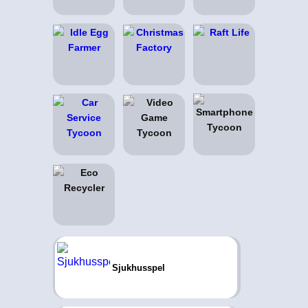
Sjukhusspel