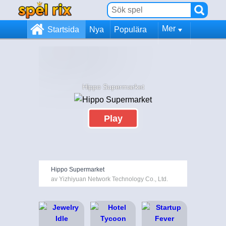
Mer
Startsida
Nya
Populära
Hippo Supermarket
Play
Hippo Supermarket
av Yizhiyuan Network Technology Co., Ltd.