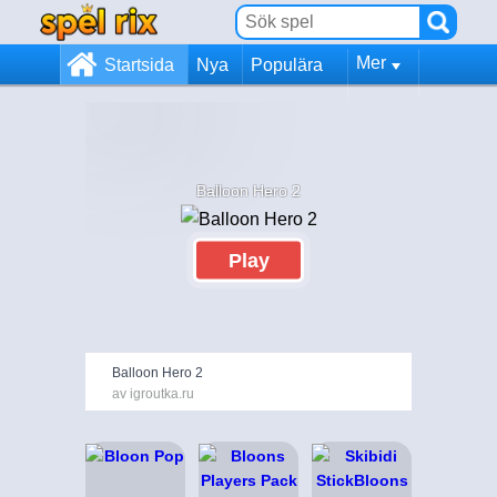
Mer
Startsida
Nya
Populära
Balloon Hero 2
Play
Balloon Hero 2
av igroutka.ru