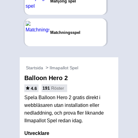
Mahjong spel
Matchningsspel
Startsida
Ilmapallot Spel
Balloon Hero 2
191
Röster
4.6
Spela Balloon Hero 2 gratis direkt i
webbläsaren utan installation eller
nedladdning, och prova fler liknande
Ilmapallot Spel redan idag.
Utvecklare