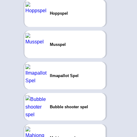
Hoppspel
Musspel
Ilmapallot Spel
Bubble shooter spel