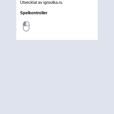
Utvecklat av igroutka.ru
Spelkontroller